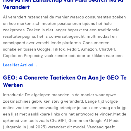
Verandert
AI verandert razendsnel de manier waarop consumenten zoeken
en hoe merken zich moeten positioneren tijdens het hele
zoekproces. Zoeken is niet langer beperkt tot een traditionele
resultatenpagina: het is conversatiegericht, multimodaal en
versnipperd over verschillende platforms. Consumenten
schakelen tussen Google, TikTok, Reddit, Amazon, ChatGPT,
Copilot en Perplexity, vaak zonder ooit door te klikken naar een ...
Lees Het Artikel →
GEO: 4 Concrete Tactieken Om Aan Je GEO Te
Werken
Introductie De afgelopen maanden is de manier waar opwe
zoekmachines gebruiken stevig veranderd. Lange tijd volgde
online zoeken een eenvoudig principe: je stelt een vraag en krijgt
een lijst met aanklikbare links om het antwoord te vinden.Met de
opkomst van tools zoals ChatGPT, Gemini en Google AI Mode
(uitgerold in juni 2025) verandert dit model. Vandaag geeft