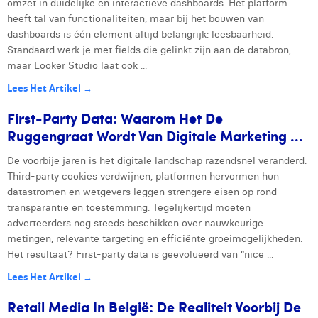
omzet in duidelijke en interactieve dashboards. Het platform
heeft tal van functionaliteiten, maar bij het bouwen van
dashboards is één element altijd belangrijk: leesbaarheid.
Standaard werk je met fields die gelinkt zijn aan de databron,
maar Looker Studio laat ook ...
Lees Het Artikel →
First-Party Data: Waarom Het De
Ruggengraat Wordt Van Digitale Marketing ...
De voorbije jaren is het digitale landschap razendsnel veranderd.
Third-party cookies verdwijnen, platformen hervormen hun
datastromen en wetgevers leggen strengere eisen op rond
transparantie en toestemming. Tegelijkertijd moeten
adverteerders nog steeds beschikken over nauwkeurige
metingen, relevante targeting en efficiënte groeimogelijkheden.
Het resultaat? First-party data is geëvolueerd van “nice ...
Lees Het Artikel →
Retail Media In België: De Realiteit Voorbij De