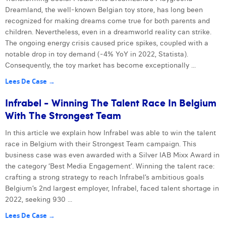
Dreamland, the well-known Belgian toy store, has long been
recognized for making dreams come true for both parents and
children. Nevertheless, even in a dreamworld reality can strike.
The ongoing energy crisis caused price spikes, coupled with a
notable drop in toy demand (-4% YoY in 2022, Statista).
Consequently, the toy market has become exceptionally ...
Lees De Case →
Infrabel - Winning The Talent Race In Belgium
With The Strongest Team
In this article we explain how Infrabel was able to win the talent
race in Belgium with their Strongest Team campaign. This
business case was even awarded with a Silver IAB Mixx Award in
the category ‘Best Media Engagement’. Winning the talent race:
crafting a strong strategy to reach Infrabel’s ambitious goals
Belgium’s 2nd largest employer, Infrabel, faced talent shortage in
2022, seeking 930 ...
Lees De Case →