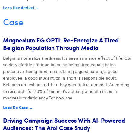
Lees Het Artikel →
Case
Magnesium EG OPTI: Re-Energize A Tired
Belgian Population Through Media
Belgians normalize tiredness. It’s seen as a side effect of life. Our
Next
society glorifies fatigue because being tired equals being
productive. Being tired means being a good parent, a good
employee, a good student, or, in short, a responsible adult.
Belgians are exhausted, but they wear it like a medal. According
to research, for 70% of them, it’s actually a health issue: a
magnesium deficiency.For now, the ...
Lees De Case →
Driving Campaign Success With AI-Powered
Audiences: The Atol Case Study