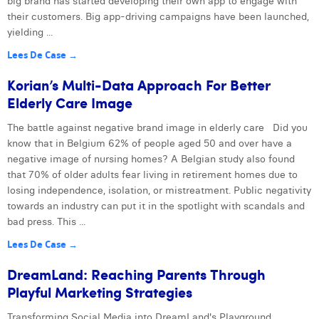
big brand has started developing their own app to engage with
their customers. Big app-driving campaigns have been launched,
yielding ...
Lees De Case →
Korian’s Multi-Data Approach For Better
Elderly Care Image
The battle against negative brand image in elderly care Did you
know that in Belgium 62% of people aged 50 and over have a
negative image of nursing homes? A Belgian study also found
that 70% of older adults fear living in retirement homes due to
losing independence, isolation, or mistreatment. Public negativity
towards an industry can put it in the spotlight with scandals and
bad press. This ...
Lees De Case →
DreamLand: Reaching Parents Through
Playful Marketing Strategies
Transforming Social Media into DreamLand's Playground