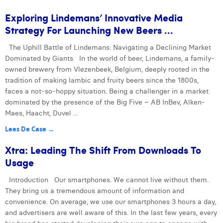
Exploring Lindemans’ Innovative Media
Strategy For Launching New Beers ...
The Uphill Battle of Lindemans: Navigating a Declining Market
Dominated by Giants In the world of beer, Lindemans, a family-
owned brewery from Vlezenbeek, Belgium, deeply rooted in the
tradition of making lambic and fruity beers since the 1800s,
faces a not-so-hoppy situation. Being a challenger in a market
dominated by the presence of the Big Five – AB InBev, Alken-
Maes, Haacht, Duvel ...
Lees De Case →
Xtra: Leading The Shift From Downloads To
Usage
Introduction Our smartphones. We cannot live without them.
They bring us a tremendous amount of information and
convenience. On average, we use our smartphones 3 hours a day,
and advertisers are well aware of this. In the last few years, every