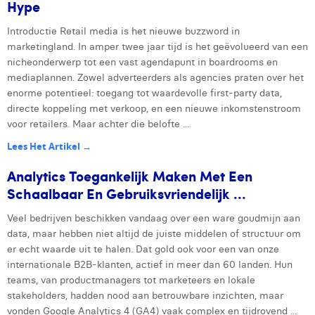
Hype
Introductie Retail media is het nieuwe buzzword in
marketingland. In amper twee jaar tijd is het geëvolueerd van een
nicheonderwerp tot een vast agendapunt in boardrooms en
mediaplannen. Zowel adverteerders als agencies praten over het
enorme potentieel: toegang tot waardevolle first-party data,
directe koppeling met verkoop, en een nieuwe inkomstenstroom
voor retailers. Maar achter die belofte ...
Lees Het Artikel →
Analytics Toegankelijk Maken Met Een
Schaalbaar En Gebruiksvriendelijk ...
Veel bedrijven beschikken vandaag over een ware goudmijn aan
data, maar hebben niet altijd de juiste middelen of structuur om
er echt waarde uit te halen. Dat gold ook voor een van onze
internationale B2B-klanten, actief in meer dan 60 landen. Hun
teams, van productmanagers tot marketeers en lokale
stakeholders, hadden nood aan betrouwbare inzichten, maar
vonden Google Analytics 4 (GA4) vaak complex en tijdrovend ...