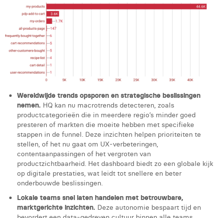
Wereldwijde trends opsporen en strategische beslissingen
nemen.
HQ kan nu macrotrends detecteren, zoals
productcategorieën die in meerdere regio’s minder goed
presteren of markten die moeite hebben met specifieke
stappen in de funnel. Deze inzichten helpen prioriteiten te
stellen, of het nu gaat om UX-verbeteringen,
contentaanpassingen of het vergroten van
productzichtbaarheid. Het dashboard biedt zo een globale kijk
op digitale prestaties, wat leidt tot snellere en beter
onderbouwde beslissingen.
Lokale teams snel laten handelen met betrouwbare,
marktgerichte inzichten.
Deze autonomie bespaart tijd en
bevordert een data-gedreven cultuur binnen alle teams.