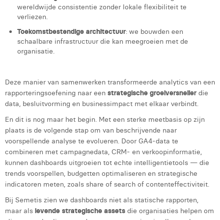
wereldwijde consistentie zonder lokale flexibiliteit te
verliezen.
Toekomstbestendige architectuur
: we bouwden een
schaalbare infrastructuur die kan meegroeien met de
organisatie.
Deze manier van samenwerken transformeerde analytics van een
rapporteringsoefening naar een
strategische groeiversneller
die
data, besluitvorming en businessimpact met elkaar verbindt.
En dit is nog maar het begin. Met een sterke meetbasis op zijn
plaats is de volgende stap om van beschrijvende naar
voorspellende analyse te evolueren. Door GA4-data te
combineren met campagnedata, CRM- en verkoopinformatie,
kunnen dashboards uitgroeien tot echte intelligentietools — die
trends voorspellen, budgetten optimaliseren en strategische
indicatoren meten, zoals share of search of contenteffectiviteit.
Bij Semetis zien we dashboards niet als statische rapporten,
maar als
levende strategische assets
die organisaties helpen om