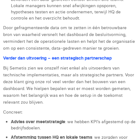
Lokale managers kunnen snel afwijkingen opsporen,
hypotheses testen en actie ondernemen, terwijl HQ de
controle en het overzicht behoudt.
Door gefragmenteerde data om te zetten in één betrouwbare
bron van waarheid versnelt het dashboard de besluitvorming,
vermindert het de operationele lasten en helpt het de organisatie
om op een consistente, data-gedreven manier te groeien.
Verder dan uitvoering – een strategisch partnerschap
Bij Semetis zien we onszelf niet enkel als uitvoerders van
technische implementaties, maar als strategische partners. Voor
deze klant ging onze rol veel verder dan het bouwen van een
dashboard. We hielpen bepalen wat er moest worden gemeten,
waarom het belangrijk was en hoe de setup in de toekomst
relevant zou blijven.
Concreet:
Advies over meetstrategie
: we hebben KPI’s afgestemd op de
bedrijfsdoelen.
Afstemming tussen HQ en lokale teams
: we zorgden voor