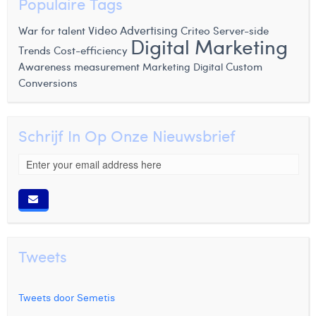
Populaire Tags
Video Advertising
War for talent
Criteo
Server-side
Digital Marketing
Trends
Cost-efficiency
Awareness measurement
Custom
Marketing Digital
Conversions
Schrijf In Op Onze Nieuwsbrief
Tweets
Tweets door Semetis