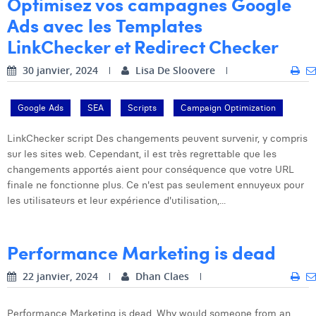
Optimisez vos campagnes Google
Ads avec les Templates
LinkChecker et Redirect Checker
30 janvier, 2024
Lisa De Sloovere
Google Ads
SEA
Scripts
Campaign Optimization
LinkChecker script Des changements peuvent survenir, y compris
sur les sites web. Cependant, il est très regrettable que les
changements apportés aient pour conséquence que votre URL
finale ne fonctionne plus. Ce n'est pas seulement ennuyeux pour
les utilisateurs et leur expérience d'utilisation,...
Performance Marketing is dead
22 janvier, 2024
Dhan Claes
Performance Marketing is dead. Why would someone from an