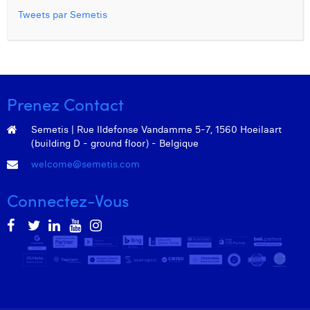
Tweets par Semetis
Prenez Contact
Semetis | Rue Ildefonse Vandamme 5-7, 1560 Hoeilaart
(building D - ground floor) - Belgique
welcome@semetis.com
Connectez-Vous