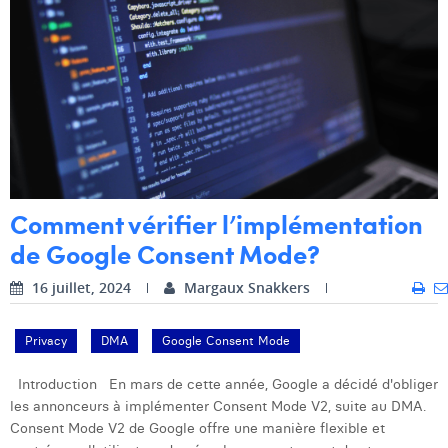
William Rezette
Yaël Vanhoe
Comment vérifier l’implémentation
de Google Consent Mode?
16 juillet, 2024
Margaux Snakkers
Privacy
DMA
Google Consent Mode
Introduction En mars de cette année, Google a décidé d'obliger
les annonceurs à implémenter Consent Mode V2, suite au DMA.
Consent Mode V2 de Google offre une manière flexible et