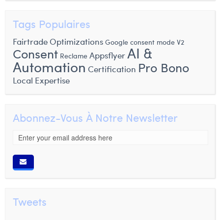
Tags Populaires
Fairtrade
Optimizations
Google consent mode V2
AI &
Consent
Appsflyer
Reclame
Automation
Pro Bono
Certification
Local Expertise
Abonnez-Vous À Notre Newsletter
Tweets