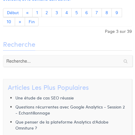
Début
«
1
2
3
4
5
6
7
8
9
10
»
Fin
Page 3 sur 39
Recherche
Articles Les Plus Populaires
Une étude de cas SEO réussie
Questions récurrentes avec Google Analytics - Session 2
- Echantillonnage
Que penser de la plateforme Analytics d’Adobe
Omniture ?