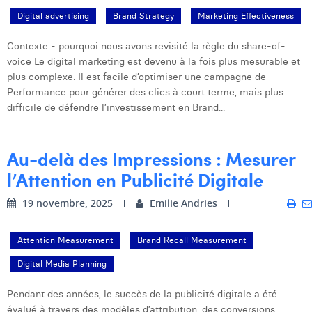
Digital advertising
Brand Strategy
Marketing Effectiveness
Contexte - pourquoi nous avons revisité la règle du share-of-
voice Le digital marketing est devenu à la fois plus mesurable et
plus complexe. Il est facile d’optimiser une campagne de
Performance pour générer des clics à court terme, mais plus
difficile de défendre l’investissement en Brand...
Au-delà des Impressions : Mesurer
l’Attention en Publicité Digitale
19 novembre, 2025
Emilie Andries
Attention Measurement
Brand Recall Measurement
Digital Media Planning
Pendant des années, le succès de la publicité digitale a été
évalué à travers des modèles d’attribution, des conversions