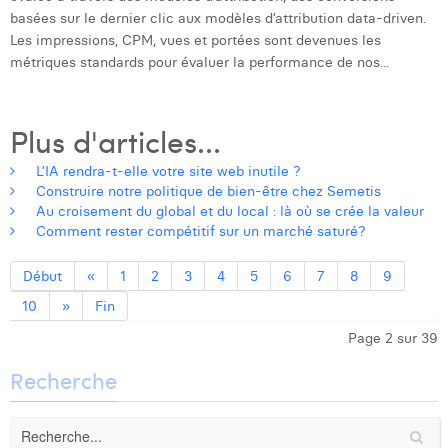
basées sur le dernier clic aux modèles d’attribution data-driven.
Les impressions, CPM, vues et portées sont devenues les
métriques standards pour évaluer la performance de nos...
Plus d'articles...
L’IA rendra-t-elle votre site web inutile ?
Construire notre politique de bien-être chez Semetis
Au croisement du global et du local : là où se crée la valeur
Comment rester compétitif sur un marché saturé?
Début
«
1
2
3
4
5
6
7
8
9
10
»
Fin
Page 2 sur 39
Recherche