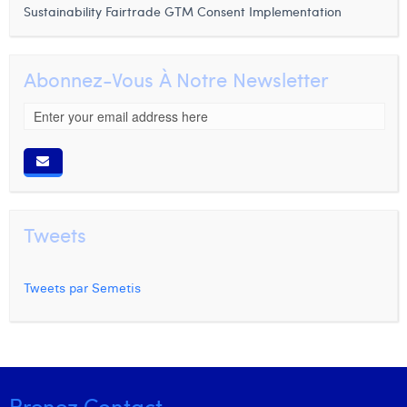
Sustainability
Fairtrade
GTM Consent Implementation
Abonnez-Vous À Notre Newsletter
Tweets
Tweets par Semetis
Prenez Contact